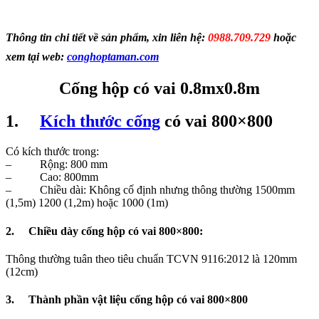
Thông tin chi tiết về sản phẩm, xin liên hệ:
0988.709.729
hoặc
xem tại web:
conghoptaman.com
Cống hộp có vai 0.8mx0.8m
1.
Kích thước cống
có vai 800×800
Có kích thước trong:
– Rộng: 800 mm
– Cao: 800mm
– Chiều dài: Không cố định nhưng thông thường 1500mm
(1,5m) 1200 (1,2m) hoặc 1000 (1m)
2. Chiều dày cống hộp có vai 800×800:
Thông thường tuân theo tiêu chuẩn TCVN 9116:2012 là 120mm
(12cm)
3. Thành phần vật liệu cống hộp có vai 800×800