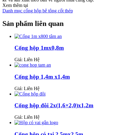
Xem thêm tại
Danh mục cống hộp bê tông cốt thép
Sản phẩm liên quan
Cống hộp 1mx0,8m
Giá: Liên Hệ
Cống hộp 1,4m x1,4m
Giá: Liên Hệ
Cống hộp đôi 2x(1,6×2,0)x1,2m
Giá: Liên Hệ
Cống hộp có tai 2,5mx2,5m