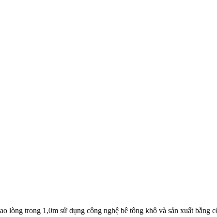
u cao lòng trong 1,0m sử dụng công nghệ bê tông khô và sản xuất bằn