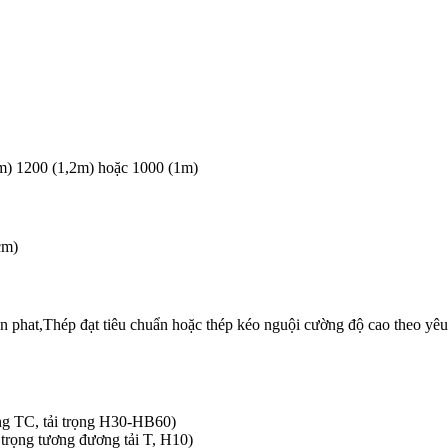
 1200 (1,2m) hoặc 1000 (1m)
cm)
hat,Thép đạt tiêu chuẩn hoặc thép kéo nguội cường độ cao theo yêu cầu 
ng TC, tải trọng H30-HB60)
trọng tương đương tải T, H10)