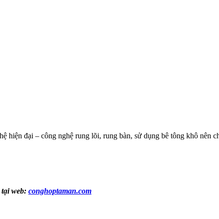
ệ hiện đại – công nghệ rung lõi, rung bàn, sử dụng bê tông khô nên 
 tại web:
conghoptaman.com