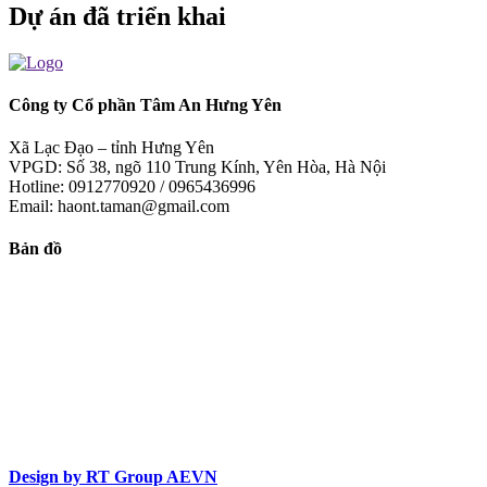
Dự án đã triển khai
Công ty Cổ phần Tâm An Hưng Yên
Xã Lạc Đạo – tỉnh Hưng Yên
VPGD: Số 38, ngõ 110 Trung Kính, Yên Hòa, Hà Nội
Hotline: 0912770920 / 0965436996
Email: haont.taman@gmail.com
Bản đồ
Design by RT Group
AEVN