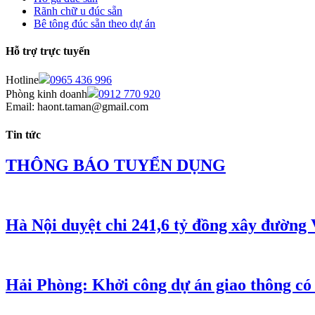
Rãnh chữ u đúc sẵn
Bê tông đúc sẵn theo dự án
Hỗ trợ trực tuyến
Hotline
0965 436 996
Phòng kinh doanh
0912 770 920
Email: haont.taman@gmail.com
Tin tức
THÔNG BÁO TUYỂN DỤNG
Hà Nội duyệt chi 241,6 tỷ đồng xây đường
Hải Phòng: Khởi công dự án giao thông có 