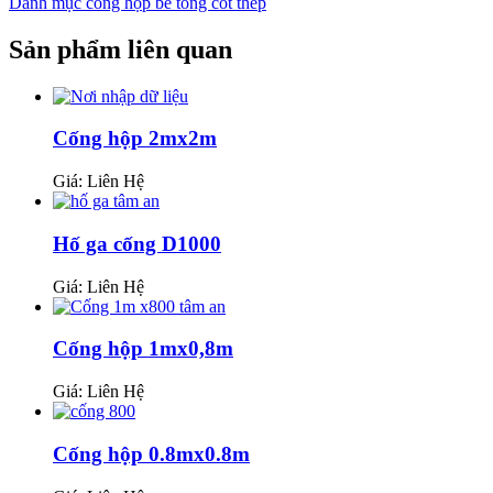
Danh mục cống hộp bê tông cốt thép
Sản phẩm liên quan
Cống hộp 2mx2m
Giá: Liên Hệ
Hố ga cống D1000
Giá: Liên Hệ
Cống hộp 1mx0,8m
Giá: Liên Hệ
Cống hộp 0.8mx0.8m