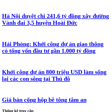
Hà Nội duyệt chi 241,6 tỷ đồng xây đường
Vành đai 3,5 huyện Hoài Đức
Hải Phòng: Khởi công dự án giao thông
có tổng vốn đầu tư gần 1.000 tỷ đồng
Khởi công dự án 800 triệu USD làm sống
lại các con sông tại Thủ đô
Giá bán cống hộp bê tông tâm an
Thống kê truy cập